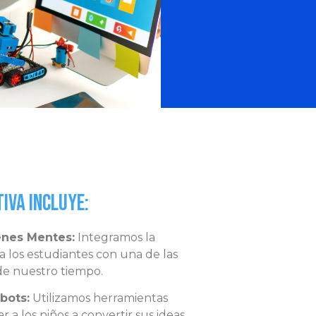
iva Incluye:
venes Mentes:
Integramos la
 a los estudiantes con una de las
de nuestro tiempo.
bots:
Utilizamos herramientas
a los niños a convertir sus ideas