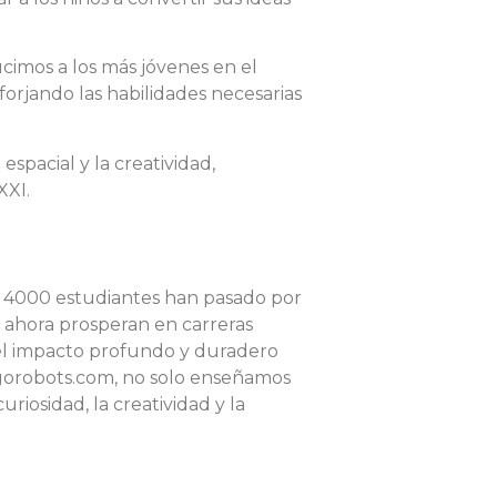
cimos a los más jóvenes en el
rjando las habilidades necesarias
spacial y la creatividad,
XXI.
e 4000 estudiantes han pasado por
s ahora prosperan en carreras
del impacto profundo y duradero
gorobots.com, no solo enseñamos
uriosidad, la creatividad y la