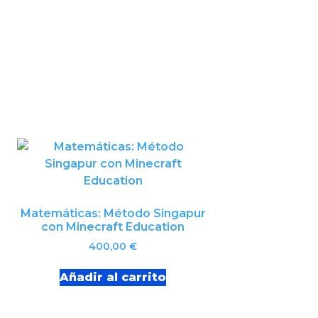
Matemáticas: Método Singapur
con Minecraft Education
400,00
€
Añadir al carrito