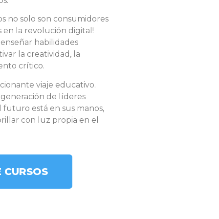
os.
s no solo son consumidores
 en la revolución digital!
 enseñar habilidades
var la creatividad, la
nto crítico.
cionante viaje educativo.
generación de líderes
l futuro está en sus manos,
illar con luz propia en el
E CURSOS