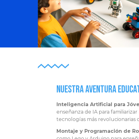
Nuestra Aventura Educat
Inteligencia Artificial para Jó
enseñanza de IA para familiarizar
tecnologías más revolucionarias 
Montaje y Programación de Ro
como Lego y Arduino para enseñar 