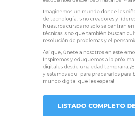
estudiantes desde los 5 hasta los 14 añ
Imaginemos un mundo donde los niño
de tecnología, ¡sino creadores y líderes
Nuestros cursos no solo se centran en
técnicas, sino que también buscan culti
resolución de problemas y el pensamie
Así que, únete a nosotros en este emo
Inspiremos y eduquemos a la próxima 
digitales desde una edad temprana. ¡E
y estamos aquí para prepararlos para br
mundo digital que les espera!
LISTADO COMPLETO D