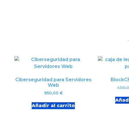
Ciberseguridad para Servidores
BlockCh
Web
400,
950,00
€
Añadi
Añadir al carrito