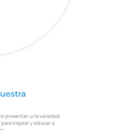
nuestra
ce presentar una variedad
ara inspirar y educar a