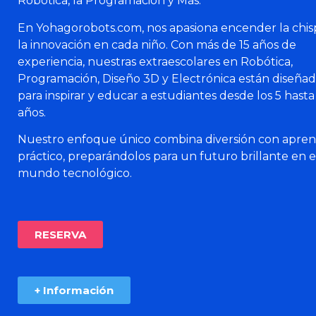
Robótica, la Programación y Más.
En Yohagorobots.com, nos apasiona encender la chis
la innovación en cada niño. Con más de 15 años de
experiencia, nuestras extraescolares en Robótica,
Programación, Diseño 3D y Electrónica están diseñad
para inspirar y educar a estudiantes desde los 5 hasta 
años.
Nuestro enfoque único combina diversión con apren
práctico, preparándolos para un futuro brillante en e
mundo tecnológico.
RESERVA
+ Información