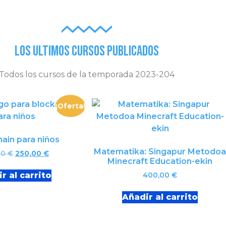
Los ultimos cursos publicados
Todos los cursos de la temporada 2023-204
¡Oferta!
ain para niños
Matematika: Singapur Metodoa
00
€
250,00
€
Minecraft Education-ekin
r al carrito
400,00
€
Añadir al carrito