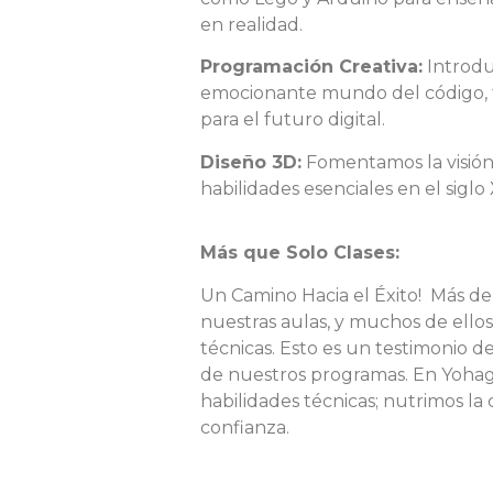
en realidad.
Programación Creativa:
Introdu
emocionante mundo del código, fo
para el futuro digital.
Diseño 3D:
Fomentamos la visión e
habilidades esenciales en el siglo 
Más que Solo Clases:
Un Camino Hacia el Éxito! Más d
nuestras aulas, y muchos de ello
técnicas. Esto es un testimonio 
de nuestros programas. En Yoha
habilidades técnicas; nutrimos la c
confianza.