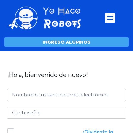
INGRESO ALUMNOS
¡Hola, bienvenido de nuevo!
¿Olvidaste la