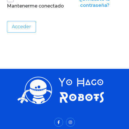
contraseña?
Mantenerme conectado
Acceder