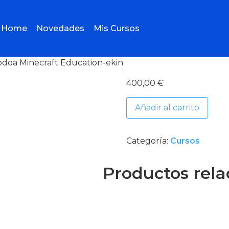
Home
Novedades
Mis Cursos
odoa Minecraft Education-ekin
400,00
€
Añadir al carrito
Categoría:
Cursos
Productos rel