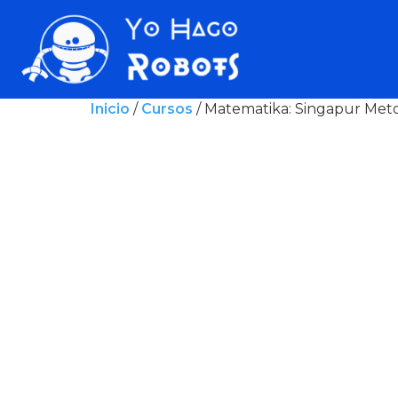
Inicio
/
Cursos
/ Matematika: Singapur Met