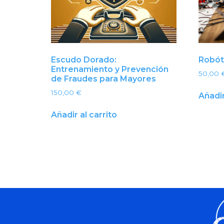
Escudo Dorado:
Robót
Entrenamiento y Prevención
50,00
de Fraudes para Mayores
150,00
€
Añadir
Añadir al carrito