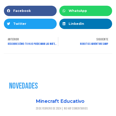
Facebook
WhatsApp
Twitter
LinkedIn
ANTERIOR
SIGUIENTE
Descubre cómo tu hijo puede amar las matemáticas con Minecraft Education y el Método Singapur
Robotics Adventure Camp
Novedades
Minecraft Educativo
20 de febrero de 2024
No hay comentarios