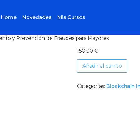
Home
Novedades
Mis Cursos
ento y Prevención de Fraudes para Mayores
150,00
€
Añadir al carrito
Categorías:
Blockchain In