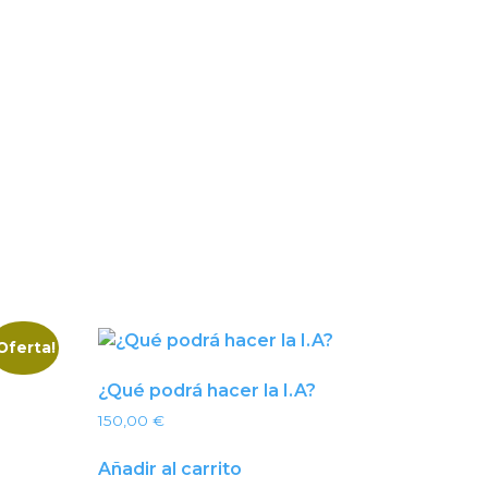
Oferta!
¿Qué podrá hacer la I.A?
150,00
€
Añadir al carrito