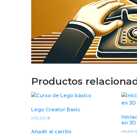
Productos relaciona
Lego Creator Basic
Inicia
100,00
€
en 3D
Añadir al carrito
45,00