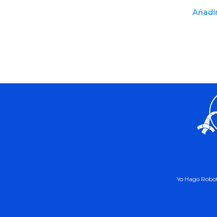
Añadir
Yo Hago Robot